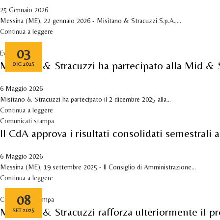
25 Gennaio 2026
Messina (ME), 22 gennaio 2026 - Misitano & Stracuzzi S.p.A.,...
Continua a leggere
03
Eventi
Misitano & Stracuzzi ha partecipato alla Mid &
DIC 2025
6 Maggio 2026
Misitano & Stracuzzi ha partecipato il 2 dicembre 2025 alla...
Continua a leggere
Comunicati stampa
Il CdA approva i risultati consolidati semestrali
6 Maggio 2026
Messina (ME), 19 settembre 2025 - Il Consiglio di Amministrazione...
Continua a leggere
08
Comunicati stampa
Misitano & Stracuzzi rafforza ulteriormente il 
SET 2025