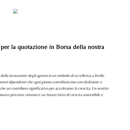
ATTACI
 per la quotazione in Borsa della nostra
ella lavorazione degli agrumi in un simbolo di eccellenza a livello
nostri dipendenti che ogni giorno contribuiscono con dedizione e
che un contributo significativo per accelerarne la crescita. Un sentito
 nuovo percorso virtuoso e un futuro fatto di crescita sostenibile e