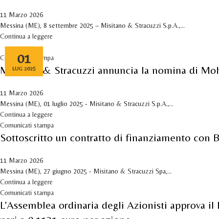
11 Marzo 2026
Messina (ME), 8 settembre 2025 – Misitano & Stracuzzi S.p.A.,...
Continua a leggere
01
Comunicati stampa
Misitano & Stracuzzi annuncia la nomina di Moh
LUG 2025
11 Marzo 2026
Messina (ME), 01 luglio 2025 - Misitano & Stracuzzi S.p.A.,...
Continua a leggere
Comunicati stampa
Sottoscritto un contratto di finanziamento con
11 Marzo 2026
Messina (ME), 27 giugno 2025 - Misitano & Stracuzzi Spa,...
Continua a leggere
Comunicati stampa
L’Assemblea ordinaria degli Azionisti approva il 