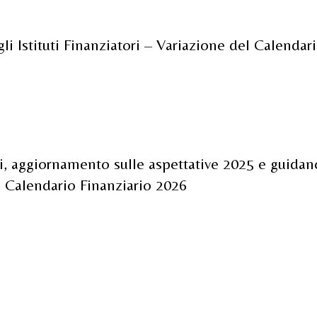
li Istituti Finanziatori – Variazione del Calenda
tori, aggiornamento sulle aspettative 2025 e guida
l Calendario Finanziario 2026