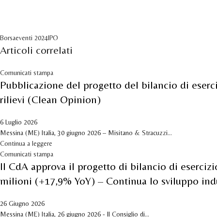
Borsa
eventi 2024
IPO
Articoli correlati
Comunicati stampa
Pubblicazione del progetto del bilancio di eserc
rilievi (Clean Opinion)
6 Luglio 2026
Messina (ME) Italia, 30 giugno 2026 – Misitano & Stracuzzi...
Continua a leggere
Comunicati stampa
Il CdA approva il progetto di bilancio di eserciz
milioni (+17,9% YoY) – Continua lo sviluppo indu
26 Giugno 2026
Messina (ME) Italia, 26 giugno 2026 - Il Consiglio di...