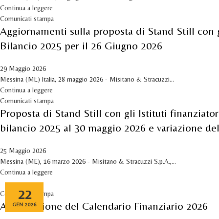
Continua a leggere
Comunicati stampa
Aggiornamenti sulla proposta di Stand Still con g
Bilancio 2025 per il 26 Giugno 2026
29 Maggio 2026
Messina (ME) Italia, 28 maggio 2026 - Misitano & Stracuzzi...
Continua a leggere
Comunicati stampa
Proposta di Stand Still con gli Istituti finanzia
bilancio 2025 al 30 maggio 2026 e variazione de
25 Maggio 2026
Messina (ME), 16 marzo 2026 - Misitano & Stracuzzi S.p.A.,...
Continua a leggere
22
Comunicati stampa
Approvazione del Calendario Finanziario 2026
GEN 2026