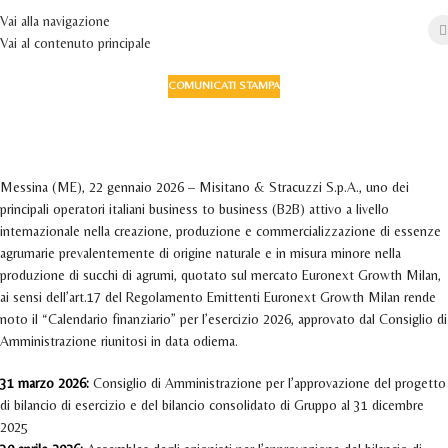
Vai alla navigazione
Vai al contenuto principale
COMUNICATI STAMPA
Approvazione del Calendario Finanziario
2026
Attivo 22 Gennaio 2026
Messina (ME), 22 gennaio 2026 – Misitano & Stracuzzi S.p.A., uno dei
principali operatori italiani business to business (B2B) attivo a livello
internazionale nella creazione, produzione e commercializzazione di essenze
agrumarie prevalentemente di origine naturale e in misura minore nella
produzione di succhi di agrumi, quotato sul mercato Euronext Growth Milan,
ai sensi dell’art.17 del Regolamento Emittenti Euronext Growth Milan rende
noto il “Calendario finanziario” per l’esercizio 2026, approvato dal Consiglio di
Amministrazione riunitosi in data odierna.
31 marzo 2026:
Consiglio di Amministrazione per l’approvazione del progetto
di bilancio di esercizio e del bilancio consolidato di Gruppo al 31 dicembre
2025