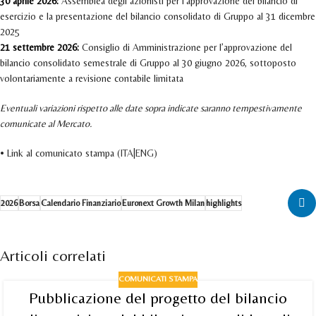
30 aprile 2026:
Assemblea degli azionisti per l’approvazione del bilancio di
esercizio e la presentazione del bilancio consolidato di Gruppo al 31 dicembre
2025
21 settembre 2026:
Consiglio di Amministrazione per l’approvazione del
bilancio consolidato semestrale di Gruppo al 30 giugno 2026, sottoposto
volontariamente a revisione contabile limitata
Eventuali variazioni rispetto alle date sopra indicate saranno tempestivamente
comunicate al Mercato.
• Link al comunicato stampa (
ITA
|
ENG
)
2026
Borsa
Calendario Finanziario
Euronext Growth Milan
highlights
Articoli correlati
COMUNICATI STAMPA
Pubblicazione del progetto del bilancio