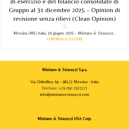
di esercizio e del bilancio consolidato di
Gruppo al 31 dicembre 2025 – Opinion di
revisione senza rilievi (Clean Opinion)
Messina (ME) Italia, 30 giugno 2026 – Misitano & Stracuzzi...
CONTINUA A LEGGERE
Misitano & Stracuzzi S.p.a.
Via Ghibellina, 64 - 98122 Messina - Italia
Telefono: +39 090 2922571
info@misitanoestracuzzi.com
Misitano & Stracuzzi USA Corp.