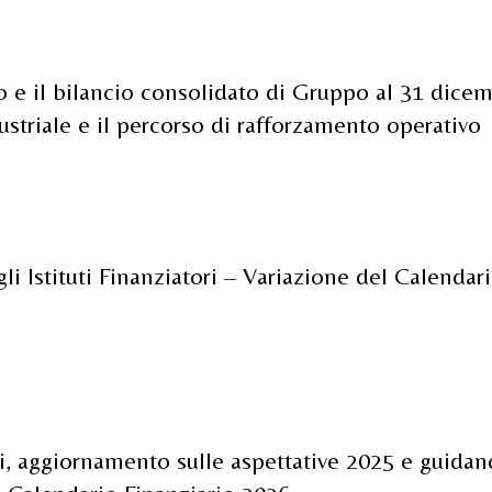
io e il bilancio consolidato di Gruppo al 31 dicem
striale e il percorso di rafforzamento operativo
li Istituti Finanziatori – Variazione del Calenda
tori, aggiornamento sulle aspettative 2025 e guida