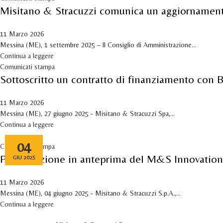
Misitano & Stracuzzi comunica un aggiornamento 
11 Marzo 2026
Messina (ME), 1 settembre 2025 – Il Consiglio di Amministrazione...
Continua a leggere
Comunicati stampa
Sottoscritto un contratto di finanziamento con
11 Marzo 2026
Messina (ME), 27 giugno 2025 - Misitano & Stracuzzi Spa,...
Continua a leggere
04
Comunicati stampa
Presentazione in anteprima del M&S Innovation
GIU 2025
11 Marzo 2026
Messina (ME), 04 giugno 2025 - Misitano & Stracuzzi S.p.A.,...
Continua a leggere