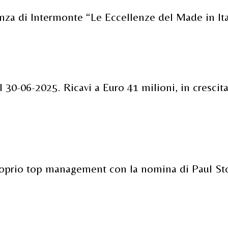
nza di Intermonte “Le Eccellenze del Made in Ita
 al 30-06-2025. Ricavi a Euro 41 milioni, in cresc
proprio top management con la nomina di Paul St