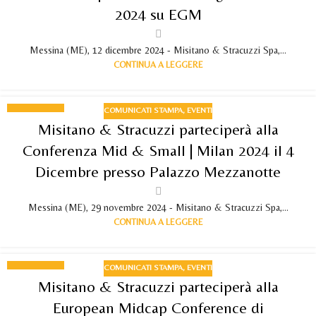
2024 su EGM
Messina (ME), 12 dicembre 2024 - Misitano & Stracuzzi Spa,...
CONTINUA A LEGGERE
COMUNICATI STAMPA
,
EVENTI
29
Misitano & Stracuzzi parteciperà alla
NOV 2024
Conferenza Mid & Small | Milan 2024 il 4
Dicembre presso Palazzo Mezzanotte
Messina (ME), 29 novembre 2024 - Misitano & Stracuzzi Spa,...
CONTINUA A LEGGERE
COMUNICATI STAMPA
,
EVENTI
26
Misitano & Stracuzzi parteciperà alla
NOV 2024
European Midcap Conference di