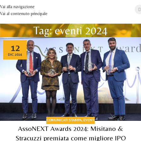
Vai alla navigazione
Vai al contenuto principale
Tag: eventi 2024
12
DIC 2024
COMUNICATI STAMPA
,
EVENTI
AssoNEXT Awards 2024: Misitano &
Stracuzzi premiata come migliore IPO