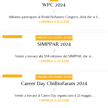
07
WPC 2024
GIU 2024
Abbiamo partecipato al World Perfumery Congress 2024 che si è...
CONTINUA A LEGGERE
COMUNICATI STAMPA
,
EVENTI
24
SIMPPAR 2024
MAG 2024
Venite a trovarci alla XVII edizione del SIMPPAR, che si...
CONTINUA A LEGGERE
COMUNICATI STAMPA
,
EVENTI
17
Career Day ChiBioFaram 2024
MAG 2024
Venite a trovarci al Career Day organizzato il 22 maggio...
CONTINUA A LEGGERE