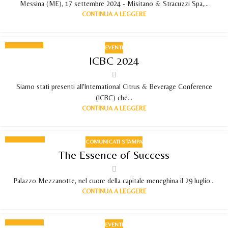
Messina (ME), 17 settembre 2024 - Misitano & Stracuzzi Spa,...
CONTINUA A LEGGERE
EVENTI
03
ICBC 2024
SET 2024
Siamo stati presenti all'International Citrus & Beverage Conference
(ICBC) che...
CONTINUA A LEGGERE
COMUNICATI STAMPA
29
The Essence of Success
LUG 2024
Palazzo Mezzanotte, nel cuore della capitale meneghina il 29 luglio...
CONTINUA A LEGGERE
EVENTI