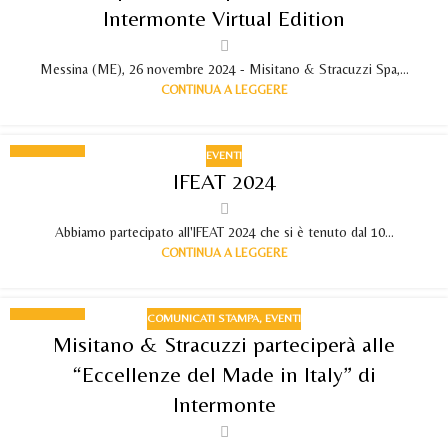
Intermonte Virtual Edition
Messina (ME), 26 novembre 2024 - Misitano & Stracuzzi Spa,...
CONTINUA A LEGGERE
EVENTI
30
IFEAT 2024
SET 2024
Abbiamo partecipato all'IFEAT 2024 che si è tenuto dal 10...
CONTINUA A LEGGERE
COMUNICATI STAMPA
,
EVENTI
17
Misitano & Stracuzzi parteciperà alle
SET 2024
“Eccellenze del Made in Italy” di
Intermonte