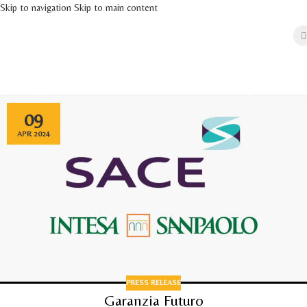
Skip to navigation
Skip to main content
Tag Archives: Intesa Sanpaolo
09
APR 2024
PRESS RELEASE
Garanzia Futuro