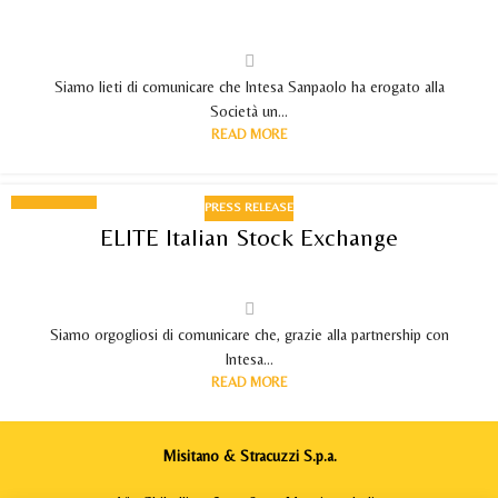
Siamo lieti di comunicare che Intesa Sanpaolo ha erogato alla
Società un...
READ MORE
PRESS RELEASE
05
ELITE Italian Stock Exchange
SEP 2019
Siamo orgogliosi di comunicare che, grazie alla partnership con
Intesa...
READ MORE
Misitano & Stracuzzi S.p.a.