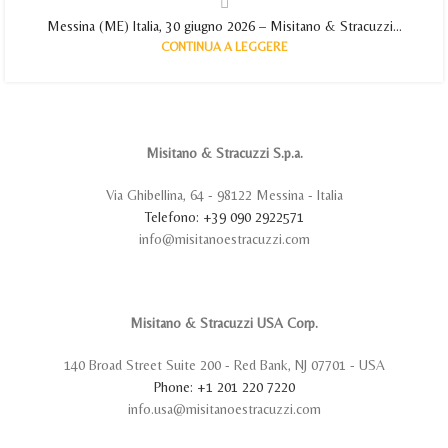
Messina (ME) Italia, 30 giugno 2026 – Misitano & Stracuzzi...
CONTINUA A LEGGERE
Misitano & Stracuzzi S.p.a.
Via Ghibellina, 64 - 98122 Messina - Italia
Telefono: +39 090 2922571
info@misitanoestracuzzi.com
Misitano & Stracuzzi USA Corp.
140 Broad Street Suite 200 - Red Bank, NJ 07701 - USA
Phone: +1 201 220 7220
info.usa@misitanoestracuzzi.com