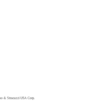
no & Stracuzzi USA Corp.