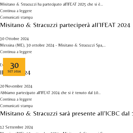
Misitano & Stracuzzi ha partecipato all’IFEAT 2025 che si è...
Continua a leggere
Comunicati stampa
Misitano & Stracuzzi parteciperà all’IFEAT 2024
30 Ottobre 2024
Messina (ME), 30 ottobre 2024 - Misitano & Stracuzzi Spa,...
Continua a leggere
30
Eventi
IFEAT 2024
SET 2024
20 Novembre 2024
Abbiamo partecipato all'IFEAT 2024 che si è tenuto dal 10...
Continua a leggere
Comunicati stampa
Misitano & Stracuzzi sarà presente all’ICBC dal
12 Settembre 2024