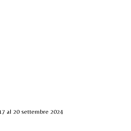
 17 al 20 settembre 2024